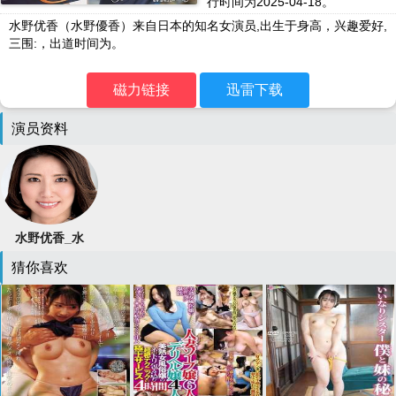
行时间为2025-04-18。
水野优香（水野優香）来自日本的知名女演员,出生于身高，兴趣爱好,
三围:，出道时间为。
磁力链接
迅雷下载
演员资料
水野优香_水
野優香
猜你喜欢