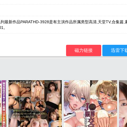
D系列最新作品PARATHD-3928是有主演作品所属类型高清,天堂TV,合集
-01。
磁力链接
迅雷下