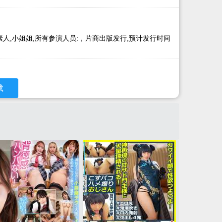
篇,素人,小姐姐,所有参演人员:，片商出版发行,预计发行时间
载