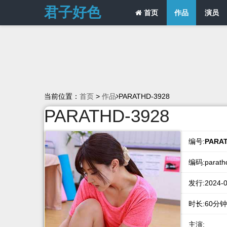
君子好色
首页
作品
演员
当前位置：
首页
>
作品
PARATHD-3928
PARATHD-3928
编号:
PARAT
编码:parath
发行:2024-0
时长:60分钟
主演: